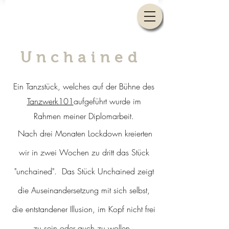
Unchained
Ein Tanzstück, welches auf der Bühne des
Tanzwerk101
aufgeführt wurde im
Rahmen meiner Diplomarbeit.
Nach drei Monaten Lockdown kreierten
wir in zwei Wochen zu dritt das Stück
"unchained". Das Stück Unchained zeigt
die Auseinandersetzung mit sich selbst,
die entstandener Illusion, im Kopf nicht frei
zu sein oder auch zu wollen,